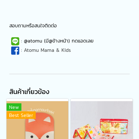
สอบถามหรือสนใจติดต่อ
: @atomu (มี@ข้างหน้า) กดแอดเลย
:
Atomu Mama & KIds
สินค้าเกี่ยวข้อง
New
Best Seller