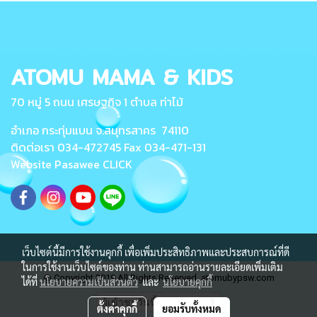
ATOMU MAMA & KIDS
70 หมู่ 5 ถนน เศรษฐกิจ 1 ตำบล ท่าไม้
อำเภอ กระทุ่มแบน จ.สมุทรสาคร 74110
ติดต่อเรา 034-472745 Fax 034-471-131
Website Pasawee
CLICK
เว็บไซต์นี้มีการใช้งานคุกกี้ เพื่อเพิ่มประสิทธิภาพและประสบการณ์ที่ดี
ในการใช้งานเว็บไซต์ของท่าน ท่านสามารถอ่านรายละเอียดเพิ่มเติม
@ Copyright 2019 All Rights Reserved. atomubypsw.com
ได้ที่
นโยบายความเป็นส่วนตัว
และ
นโยบายคุกกี้
ผู้เข้าชมวันนี้
1
ตั้งค่าคุกกี้
ยอมรับทั้งหมด