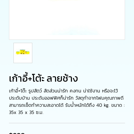
เก้าอี้+โต้ะ ลายช้าง
เก้าอี้+โต๊ะ รูปสัตว์ สัดส่วนน่ารัก คงทน น่าใช้งาน หรือจะไว้
ประดับบ้าน ประดับออฟฟิศก็น่ารัก วัสดุทำจากโฟมคุณภาพดี
สามารถเช็ดทำความสะอาดได้ รับน้ำหนักได้ถึง 40 kg. ขนาด :
35x 35 x 35 ซ.ม.