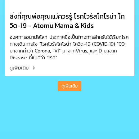
สิ่งที่คุณพ่อคุณแม่ควรรู้ โรคไวรัสโคโรน่า โค
วิด-19 - Atomu Mama & Kids
องค์การอนามัยโลก ประกาศชื่อเป็นทางการสำหรับใช้เรียกโรค
ทางเดินหายใจ "โรคไวรัสโคโรน่า โควิด-19 (COVID 19) "CO"
มาจากคำว่า Corona, "VI" มาจากVirus, และ D มาจาก
Disease ที่แปลว่า "โรค"
ดูเพิ่มเติม
ดูเพิ่มเติม