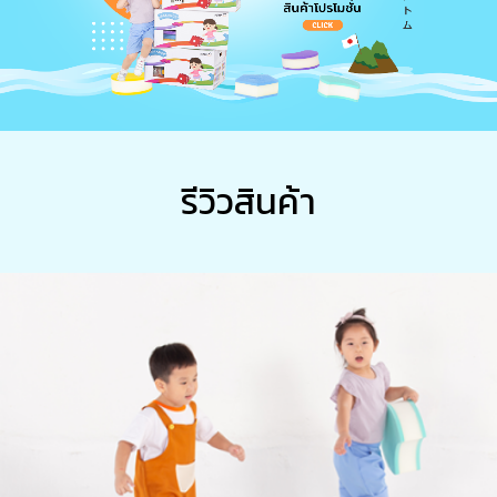
ป้องกันการบาดเจ็บจากการล้ม หรือ
หงายหลัง - ผลิตจากวัสดุ เกรด A
เนื้อหนาแน่น ไม่ฉีดขาดง่าย ไม่เปื่อย
ไม่ขึ้นรา - ใช้สี NON Toxic ปลอด
สารพิษ ไม่มีสารตกค้าง ปลอดภัย
สำหรับเด็ก - กันน้ำ Water proof -
รีวิวสินค้า
รอยต่อประกอบกันสนิท - ทำความ
สะอาดง่าย แห้งเร็ว - มีอายุการใช้
งาน 5 ปี ............................................................... -
โรงงานของเราผลิตเอง ส่งเอง ขาย
เอง 100% - รูปสินค้าจริง 100%
ถ่ายเอง รับประกัน
...............................................................