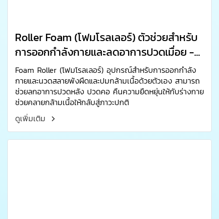
Roller Foam (โฟมโรลเลอร์) ตัวช่วยสำหรับ
การออกกำลังกายและลดอาการปวดเมื่อย -
Atomu Mama & Kids
Foam Roller (โฟมโรลเลอร์) อุปกรณ์สำหรับการออกกำลัง
กายและนวดสลายพังผืดและปมกล้ามเนื้อด้วยตัวเอง สามารถ
ช่วยลกอาการปวดหลัง ปวดคอ คืนความยืดหยุ่นให้กับร่างกาย
ช่วยคลายกล้ามเนื้อให้กลับสู่ภาวะปกติ
ดูเพิ่มเติม