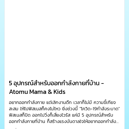
5 อุปกรณ์สำหรับออกกำลังกายที่บ้าน -
Atomu Mama & Kids
อยากออกกำลังกาย แต่เลิกงานดึก เวลาก็ไม่มี ความขี้เกียจ
สะสม ให้ไปฟิสเนสก็คงไม่ไหว ยิ่งช่วงนี้ "โควิด-19กำลังระบาด"
ฟิสเนสก็ปิด ออกไปวิ่งก็เสี่ยงไวรัส แค่มี 5 อุปกรณ์สำหรับ
ออกกำลังกายที่บ้าน ก็สร้างแรงบันดาลใจให้อยากออกกำลัง
กายทุกๆวันแล้ว