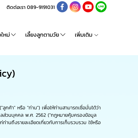
ติดต่อเรา 089-9191031
อใหม่
เลี้ยงลูกตามวัย
เพิ่มเติม
icy)
ค้า" หรือ "ท่าน") เพื่อให้ท่านสามารถเชื่อมั่นได้ว่า
ูลส่วนบุคคล พ.ศ. 2562 ("กฎหมายคุ้มครองข้อมูล
แก่ท่านถึงรายละเอียดเกี่ยวกับการเก็บรวบรวม ใช้หรือ