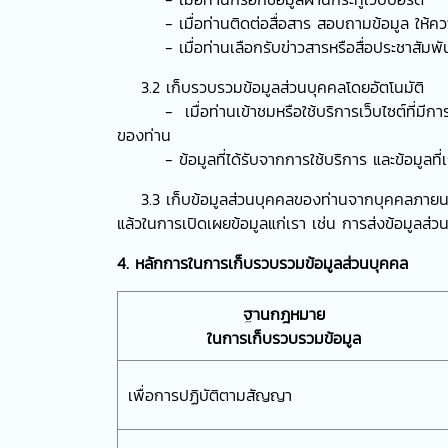
- เมื่อท่านติดต่อสื่อสาร สอบถามข้อมูล ให้ควา
- เมื่อท่านเลือกรับข่าวสารหรือสื่อประชาสัมพั
3.2 เก็บรวบรวมข้อมูลส่วนบุคคลโดยอัตโนมัติ
- เมื่อท่านเข้าชมหรือใช้บริการเว็บไซต์ที่มีการใช
ของท่าน
- ข้อมูลที่ได้รับจากการใช้บริการ และข้อมูลที่เก
3.3 เก็บข้อมูลส่วนบุคคลของท่านจากบุคคลภายนอก
แล้วในการเปิดเผยข้อมูลแก่เรา เช่น การส่งข้อมูลส่ว
4. หลักการในการเก็บรวบรวมข้อมูลส่วนบุคคล
ฐานกฎหมาย
ในการเก็บรวบรวมข้อมูล
เพื่อการปฏิบัติตามสัญญา