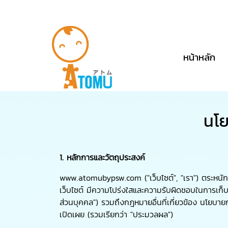
หน้าหลัก
นโย
1. หลักการและวัตถุประสงค์
www.atomubypsw.com ("เว็บไซต์", "เรา") ตระหนักถึงค
เว็บไซต์ มีความโปร่งใสและความรับผิดชอบในการเก็
ส่วนบุคคล") รวมถึงกฎหมายอื่นที่เกี่ยวข้อง นโยบายกา
เปิดเผย (รวมเรียกว่า "ประมวลผล")