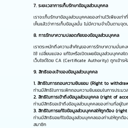
7. ระยะเวลาการเก็บรักษาข้อมูลส่วนบุคคล
เราจะเก็บรักษาข้อมูลส่วนบุคคลของท่านไว้เพียงเท่าท
เห็นแล้วว่าการเก็บข้อมูลนั้น ไม่มีความจำเป็นตามจุดประ
8. การรักษาความปลอดภัยของข้อมูลส่วนบุคคล
เราตระหนักถึงความสำคัญของการรักษาความมั่นคงป
ใช้ เปลี่ยนแปลง แก้ไขหรือเปิดเผยข้อมูลส่วนบุคค
เว็บไซต์โดย CA (Certificate Authority) ถูกเข้ารหั
9. สิทธิของเจ้าของข้อมูลส่วนบุคคล
1. สิทธิในการถอนความยินยอม (Right to withdra
ท่านมีสิทธิในการเพิกถอนความยินยอมในการประมวลผลข
2. สิทธิในการเข้าถึงข้อมูลส่วนบุคคล (right of acc
ท่านมีสิทธิขอเข้าถึงข้อมูลส่วนบุคคลของท่านที่อยู่
3. สิทธิในการแก้ไขข้อมูลส่วนบุคคลให้ถูกต้อง (right
ท่านมีสิทธิขอแก้ไขข้อมูลส่วนบุคคลของท่านให้ถูกต้
สมาชิก