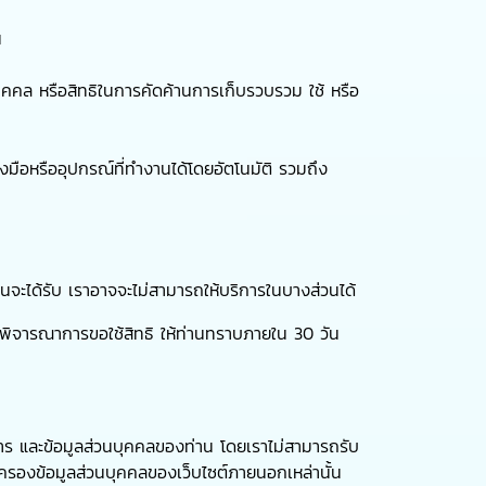
น
นบุคคล หรือสิทธิในการคัดค้านการเก็บรวบรวม ใช้ หรือ
่องมือหรืออุปกรณ์ที่ทำงานได้โดยอัตโนมัติ รวมถึง
านจะได้รับ เราอาจจะไม่สามารถให้บริการในบางส่วนได้
รพิจารณาการขอใช้สิทธิ ให้ท่านทราบภายใน 30 วัน
ิการ และข้อมูลส่วนบุคคลของท่าน โดยเราไม่สามารถรับ
รองข้อมูลส่วนบุคคลของเว็บไซต์ภายนอกเหล่านั้น