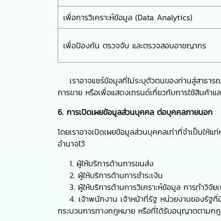
เพื่อการวิเคราะห์ข้อมูล (Data Analytics)
เพื่อป้องกัน ตรวจจับ และตรวจสอบอาชญากร
เราอาจแชร์ข้อมูลที่ไม่ระบุตัวตนของท่านสู่สาธารณ
การขาย หรือเพื่อแสดงเทรนด์เกี่ยวกับการใช้สินค้าแ
6. การเปิดเผยข้อมูลส่วนบุคคล ต่อบุคคลภายนอก
โดยเราอาจเปิดเผยข้อมูลส่วนบุคคลเท่าที่จำเป็นให้
อำนาจไว้
1. ผู้ให้บริการด้านการขนส่ง
2. ผู้ให้บริการด้านการชำระเงิน
3. ผู้ให้บริการด้านการวิเคราะห์ข้อมูล การทำวิจัย
4. เจ้าพนักงาน เจ้าหน้าที่รัฐ หน่วยงานของรัฐที่ม
กระบวนการทางกฎหมาย หรือที่ได้รับอนุญาตตามกฎหม