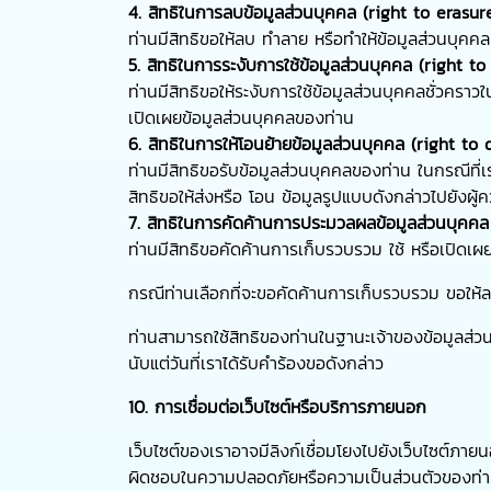
4. สิทธิในการลบข้อมูลส่วนบุคคล (right to erasur
ท่านมีสิทธิขอให้ลบ ทำลาย หรือทำให้ข้อมูลส่วนบุคคลเ
5. สิทธิในการระงับการใช้ข้อมูลส่วนบุคคล (right t
ท่านมีสิทธิขอให้ระงับการใช้ข้อมูลส่วนบุคคลชั่วครา
เปิดเผยข้อมูลส่วนบุคคลของท่าน
6. สิทธิในการให้โอนย้ายข้อมูลส่วนบุคคล (right to 
ท่านมีสิทธิขอรับข้อมูลส่วนบุคคลของท่าน ในกรณีที่เร
สิทธิขอให้ส่งหรือ โอน ข้อมูลรูปแบบดังกล่าวไปยังผู้
7. สิทธิในการคัดค้านการประมวลผลข้อมูลส่วนบุคคล
ท่านมีสิทธิขอคัดค้านการเก็บรวบรวม ใช้ หรือเปิดเ
กรณีท่านเลือกที่จะขอคัดค้านการเก็บรวบรวม ขอให้ลบ
ท่านสามารถใช้สิทธิของท่านในฐานะเจ้าของข้อมูลส่
นับแต่วันที่เราได้รับคำร้องขอดังกล่าว
10. การเชื่อมต่อเว็บไซต์หรือบริการภายนอก
เว็บไซต์ของเราอาจมีลิงก์เชื่อมโยงไปยังเว็บไซต์ภา
ผิดชอบในความปลอดภัยหรือความเป็นส่วนตัวของท่าน