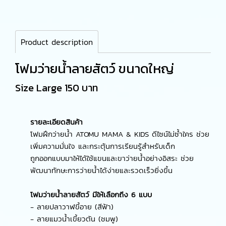
Product description
โฟมว่ายน้ำลายสัตว์ ขนาดใหญ่
Size Large 150 บาท
รายละเอียดสินค้า
โฟมฝึกว่ายน้ำ ATOMU MAMA & KIDS ดีไซน์ไม่ซ้ำใคร ช่วย
เพิ่มความมั่นใจ และกระตุ้นการเรียนรู้สำหรับเด็ก
ถูกออกแบบมาให้ได้ใช้แขนและขาว่ายน้ำอย่างอิสระ ช่วย
พัฒนาทักษะการว่ายน้ำได้ง่ายและรวดเร็วยิ่งขึ้น
โฟมว่ายน้ำลายสัตว์ มีให้เลือกถึง 6 แบบ
- ลายปลาวาฬขี้อาย (สีฟ้า)
- ลายแมวน้ำเขี้ยวตัน (ชมพู)