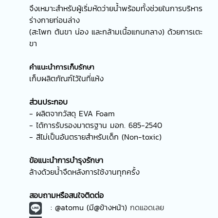
จึงเหมาะสำหรับผู้เริ่มหัดว่ายน้ำพร้อมทั้งช่วยในการบริหาร
ร่างกายท่อนล่าง
(สะโพก ต้นขา น่อง และกล้ามเนื้อแกนกลาง) ด้วยการเตะ
ขา
คำแนะนำการเก็บรักษา
เก็บผลิตภัณฑ์ไว้ในที่แห้ง
ส่วนประกอบ
- ผลิตจากวัสดุ EVA Foam
- ได้การรับรองมาตรฐาน มอก. 685-2540
- สีไม่เป็นอันตรายสำหรับเด็ก (Non-toxic)
ข้อแนะนำการบำรุงรักษา
ล้างด้วยน้ำจืดหลังการใช้งานทุกครั้ง
สอบถามหรือสนใจติดต่อ
: @atomu (มี@ข้างหน้า)
กดแอดเลย