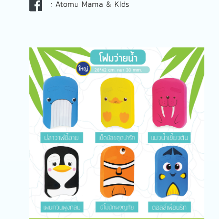
:
Atomu Mama & KIds