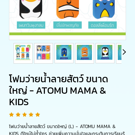
โฟมว่ายน้ำลายสัตว์ ขนาด
ใหญ่ - ATOMU MAMA &
KIDS
โฟมว่ายน้ำลายสัตว์ ขนาดใหญ่ (L) - ATOMU MAMA &
KIDS ดีไซน์ไม่ซ้ำใคร ช่วยเพิ่มความมั่นใจและกระตุ้นการเรียนรู้