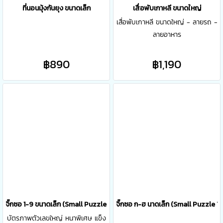
ที่นอนมุ้งกันยุง ขนาดเล็ก
เสื่อพับเกาหลี ขนาดใหญ่
เสื่อพับเกาหลี ขนาดใหญ่ - ลายรถ -
ลายอาหาร
฿890
฿1,190
จิ๊กซอ 1-9 ขนาดเล็ก (Small Puzzle 1-9)
จิ๊กซอ ก-ฮ นาดเล็ก (Small Puzzle T
บัตรภาพตัวเลขใหญ่ หนาพิเศษ แข็ง