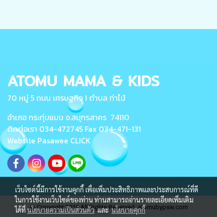
ATOMU MAMA & KIDS
70 หมู่ 5 ถนน เศรษฐกิจ 1 ตำบล ท่าไม้
อำเภอ กระทุ่มแบน จ.สมุทรสาคร 74110
ติดต่อเรา 034-472745 Fax 034-471-131
Website Pasawee
CLICK
เว็บไซต์นี้มีการใช้งานคุกกี้ เพื่อเพิ่มประสิทธิภาพและประสบการณ์ที่ดี
ในการใช้งานเว็บไซต์ของท่าน ท่านสามารถอ่านรายละเอียดเพิ่มเติม
@ Copyright 2019 All Rights Reserved. atomubypsw.com
ได้ที่
นโยบายความเป็นส่วนตัว
และ
นโยบายคุกกี้